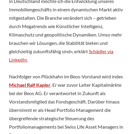
in Deutschland möchte ich die Entwicklung unseres
Immobiliengeschäfts in einem dynamischen Markt aktiv
mitgestalten. Die Branche verändert sich – getrieben
durch Megatrends wie Künstlicher Intelligenz,
Klimaschutz und geopolitische Dynamiken. Umso mehr
brauchen wir Lösungen, die Stabilität bieten und
gleichzeitig zukunftsfähig sind», erklärt
Schädler via
LinkedIn
.
Nachfolger von Plückhahn im Beos-Vorstand wird indes
Michael Ralf Kapler
. Er war zuvor Leiter Kapitalmärkte
bei der Beos AG. Er verantwortet in Zukunft als
Vorstandsmitglied das Fondsgeschäft. Darüber hinaus
übernimmt er als Head Portfolio Management die
übergreifende strategische Steuerung des
Portfoliomanagements bei Swiss Life Asset Managers in