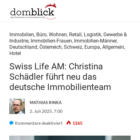
Immobilien
,
Büro
,
Wohnen
,
Retail
,
Logistik
,
Gewerbe &
Industrie
,
Immobilien-Frauen
,
Immobilien-Männer
,
Deutschland
,
Österreich
,
Schweiz
,
Europa
,
Allgemein
,
Hotel
Swiss Life AM: Christina
Schädler führt neu das
deutsche Immobilienteam
MATHIAS RINKA
2. Juli 2025, 7:00
für
Kommentare deaktiviert
1265
Swiss