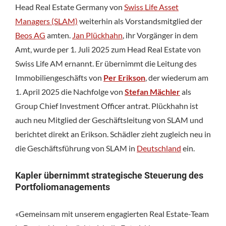
Head Real Estate Germany von
Swiss Life Asset
Managers (SLAM)
weiterhin als Vorstandsmitglied der
Beos AG
amten.
Jan Plückhahn
, ihr Vorgänger in dem
Amt, wurde per 1. Juli 2025 zum Head Real Estate von
Swiss Life AM ernannt. Er übernimmt die Leitung des
Immobiliengeschäfts von
Per Erikson
, der wiederum am
1. April 2025 die Nachfolge von
Stefan Mächler
als
Group Chief Investment Officer antrat. Plückhahn ist
auch neu Mitglied der Geschäftsleitung von SLAM und
berichtet direkt an Erikson. Schädler zieht zugleich neu in
die Geschäftsführung von SLAM in
Deutschland
ein.
Kapler übernimmt strategische Steuerung des
Portfoliomanagements
«Gemeinsam mit unserem engagierten Real Estate-Team