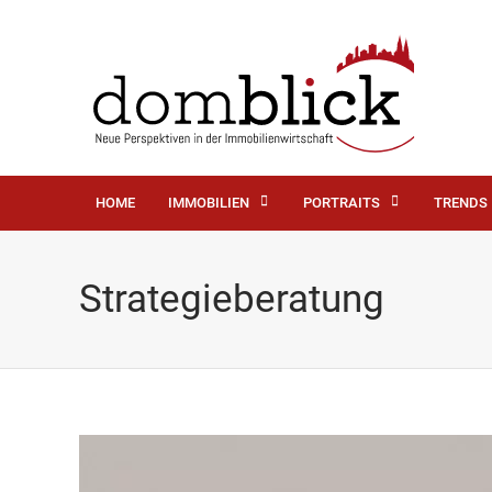
HOME
IMMOBILIEN
PORTRAITS
TRENDS
Strategieberatung