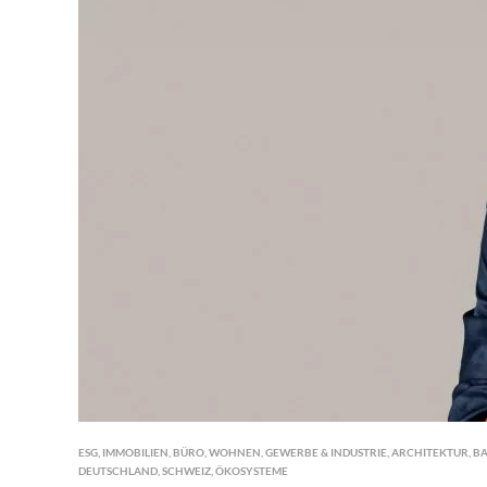
ESG
,
IMMOBILIEN
,
BÜRO
,
WOHNEN
,
GEWERBE & INDUSTRIE
,
ARCHITEKTUR
,
B
DEUTSCHLAND
,
SCHWEIZ
,
ÖKOSYSTEME