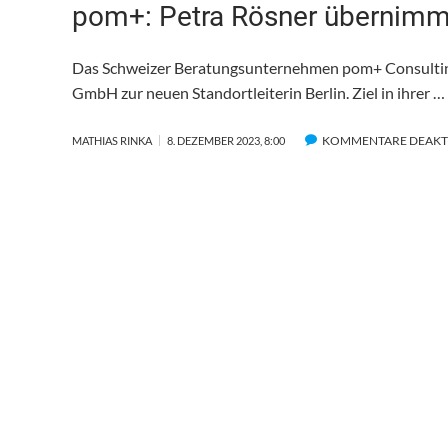
pom+: Petra Rösner übernimmt
Das Schweizer Beratungsunternehmen pom+ Consultin
GmbH zur neuen Standortleiterin Berlin. Ziel in ihrer …
KOMMENTARE DEAKT
MATHIAS RINKA
8. DEZEMBER 2023, 8:00